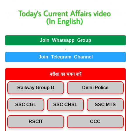
Join Whatsapp Group
.
Join Telegram Channel
परीक्षा का चयन करें
Railway Group D
Delhi Police
SSC CGL
SSC CHSL
SSC MTS
RSCIT
CCC