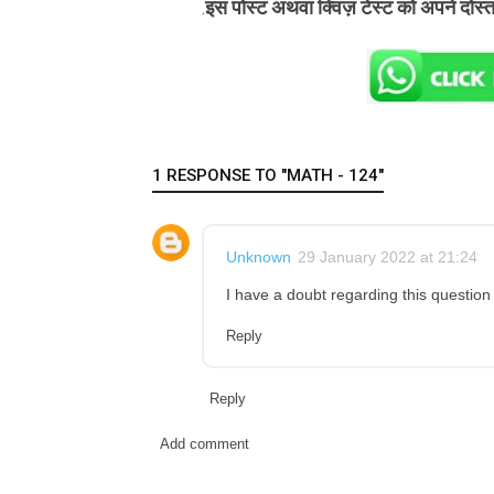
इस पोस्ट अथवा क्विज़ टेस्ट को अपने दोस्
.
1 RESPONSE TO "MATH - 124"
Unknown
29 January 2022 at 21:24
I have a doubt regarding this question
Reply
Reply
Add comment