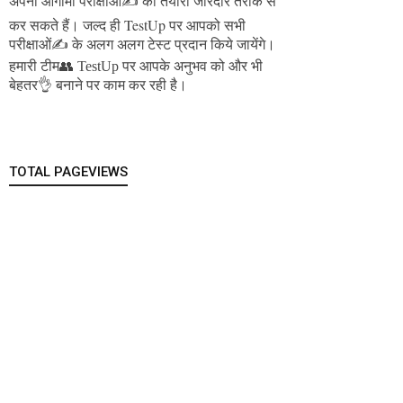
अपनी आगामी परीक्षाओं✍️ की तैयारी जोरदार तरीके से
जल्द ही TestUp पर आपको सभी
कर सकते हैं।
परीक्षाओं✍️ के अलग अलग टेस्ट प्रदान किये जायेंगे।
हमारी टीम👥 TestUp पर आपके अनुभव को और भी
बेहतर👌 बनाने पर काम कर रही है।
TOTAL PAGEVIEWS