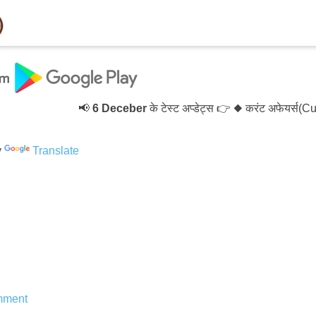
📢
6 Deceber
के टेस्ट अप्डेट्स 👉 ◆ करंट अफेयर्स(Cur
y
Translate
mment