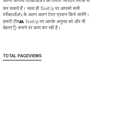
अपनी आगामी परीक्षाओं✍️ की तैयारी जोरदार तरीके से
जल्द ही TestUp पर आपको सभी
कर सकते हैं।
परीक्षाओं✍️ के अलग अलग टेस्ट प्रदान किये जायेंगे।
हमारी टीम👥 TestUp पर आपके अनुभव को और भी
बेहतर👌 बनाने पर काम कर रही है।
TOTAL PAGEVIEWS