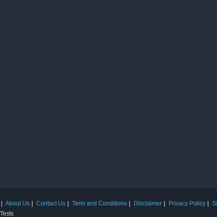
About Us
Contact Us
Term and Conditions
Disclaimer
Privacy Policy
S
 Tests