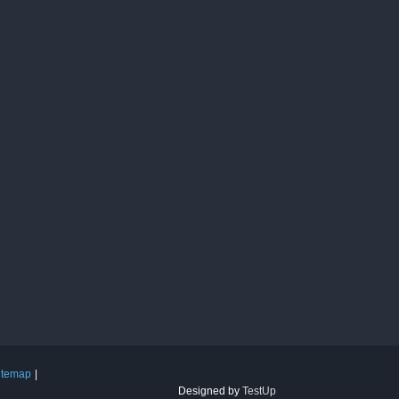
itemap
Designed by
TestUp