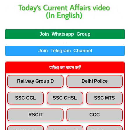
Join Whatsapp Group
.
Join Telegram Channel
परीक्षा का चयन करें
Railway Group D
Delhi Police
SSC CGL
SSC CHSL
SSC MTS
RSCIT
CCC