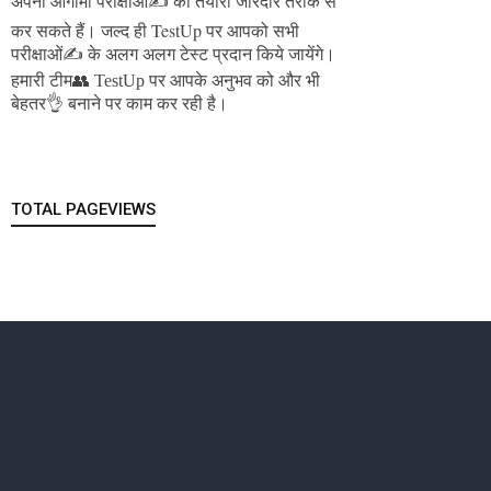
अपनी आगामी परीक्षाओं✍️ की तैयारी जोरदार तरीके से
जल्द ही TestUp पर आपको सभी
कर सकते हैं।
परीक्षाओं✍️ के अलग अलग टेस्ट प्रदान किये जायेंगे।
हमारी टीम👥 TestUp पर आपके अनुभव को और भी
बेहतर👌 बनाने पर काम कर रही है।
TOTAL PAGEVIEWS