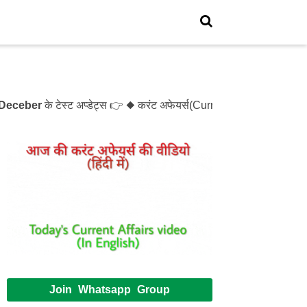
eber
के टेस्ट अप्डेट्स 👉 ◆ करंट अफेयर्स(Current Affairs)- Test
Join Whatsapp Group