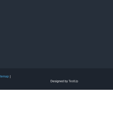
itemap
Designed by
TestUp