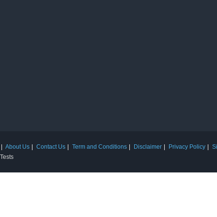
About Us
Contact Us
Term and Conditions
Disclaimer
Privacy Policy
S
 Tests