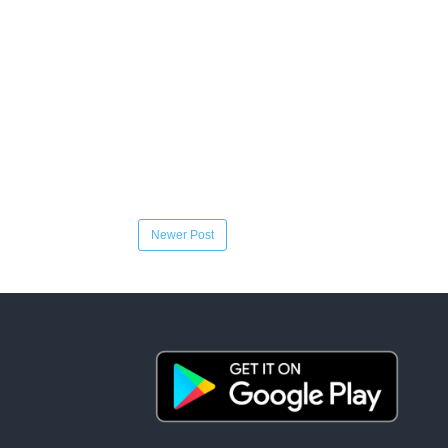
Newer Post