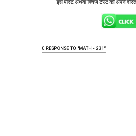
इस पोस्ट अथवा क्विज़ टेस्ट को अपने दोस्
.
0 RESPONSE TO "MATH - 231"