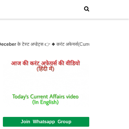
ber
के टेस्ट अप्डेट्स 👉 ◆ करंट अफेयर्स(Current Affairs)- Test- 
Join Whatsapp Group