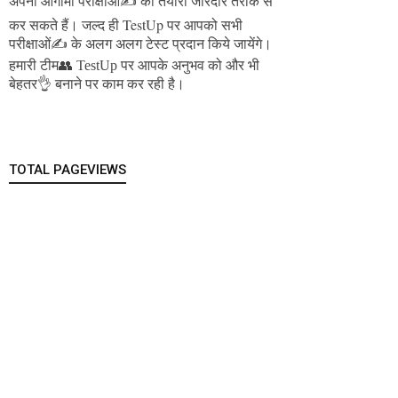
अपनी आगामी परीक्षाओं✍️ की तैयारी जोरदार तरीके से
जल्द ही TestUp पर आपको सभी
कर सकते हैं।
परीक्षाओं✍️ के अलग अलग टेस्ट प्रदान किये जायेंगे।
हमारी टीम👥 TestUp पर आपके अनुभव को और भी
बेहतर👌 बनाने पर काम कर रही है।
TOTAL PAGEVIEWS