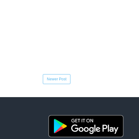
Newer Post