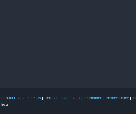
About Us
Contact Us
Term and Conditions
Disclaimer
Privacy Policy
S
 Tests