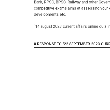
Bank, RPSC, BPSC, Railway and other Govern
competitive exams aims at assessing your k
developments etc.
`14 august 2023 current affairs online quiz in
0 RESPONSE TO "22 SEPTEMBER 2023 CURRE