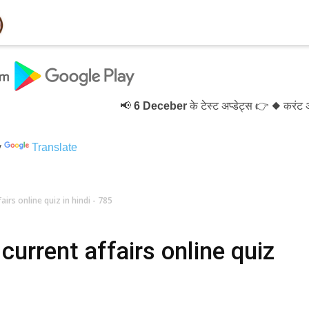
📢
6 Deceber
के टेस्ट अप्डेट्स 👉 ◆ करंट अफे
y
Translate
irs online quiz in hindi - 785
urrent affairs online quiz