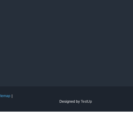
itemap
Designed by
TestUp