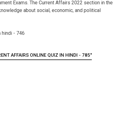
ment Exams. The Current Affairs 2022 section in the
nowledge about social, economic, and political
 hindi - 746
NT AFFAIRS ONLINE QUIZ IN HINDI - 785"