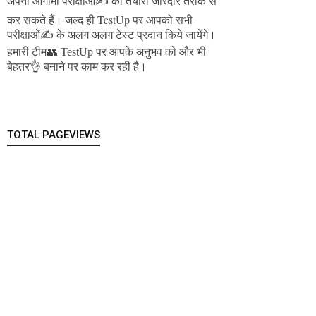
अपनी आगामी परीक्षाओं✍️ की तैयारी जोरदार तरीके से
जल्द ही TestUp पर आपको सभी
कर सकते हैं।
परीक्षाओं✍️ के अलग अलग टेस्ट प्रदान किये जायेंगे।
हमारी टीम👥 TestUp पर आपके अनुभव को और भी
बेहतर👌 बनाने पर काम कर रही है।
TOTAL PAGEVIEWS