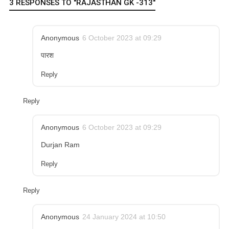
3 RESPONSES TO "RAJASTHAN GK -313"
Anonymous
6 October 2023 at 09:29
पारश
Reply
Reply
Anonymous
6 October 2023 at 09:29
Durjan Ram
Reply
Reply
Anonymous
24 January 2024 at 10:50