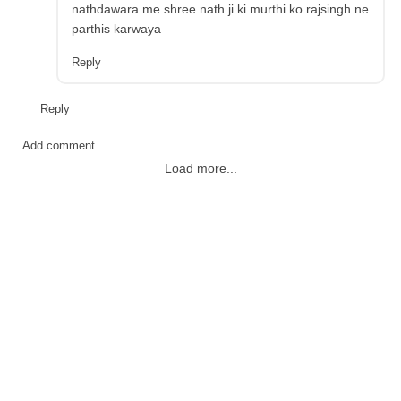
nathdawara me shree nath ji ki murthi ko rajsingh ne
parthis karwaya
Reply
Reply
Add comment
Load more...