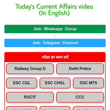
Join Whatsapp Group
.
Join Telegram Channel
परीक्षा का चयन करें
Railway Group D
Delhi Police
SSC CGL
SSC CHSL
SSC MTS
RSCIT
CCC