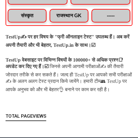
संस्कृत
राजस्थान GK
-----
TestUp✍️ पर हर विषय के "फ्री ऑनलाइन टेस्ट" उपलब्ध हैं। अब करें
अपनी तैयारी और भी बेहतर, TestUp.in के साथ।☑️
TestUp वेबसाइट पर विभिन्न विषयों के 100000+ से अधिक प्रश्न📑
अपडेट कर दिए गए हैं।
☑️
जिनसे अपनी आगामी परीक्षाओं✍️ की तैयारी
जल्द ही TestUp पर आपको सभी परीक्षाओं
जोरदार तरीके से कर सकते हैं।
✍️ के अलग अलग टेस्ट प्रदान किये जायेंगे।
हमारी टीम👥 TestUp पर
आपके अनुभव को और भी बेहतर👌 बनाने पर काम कर रही है।
TOTAL PAGEVIEWS