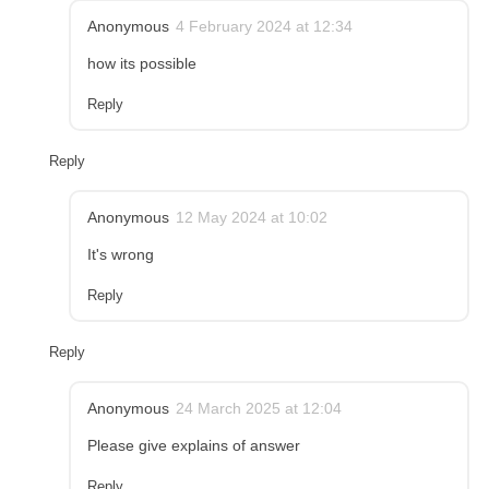
Anonymous
4 February 2024 at 12:34
how its possible
Reply
Reply
Anonymous
12 May 2024 at 10:02
It's wrong
Reply
Reply
Anonymous
24 March 2025 at 12:04
Please give explains of answer
Reply