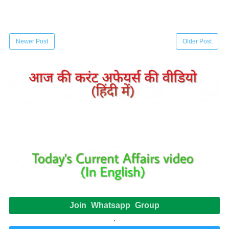
Newer Post
Older Post
Join Whatsapp Group
.