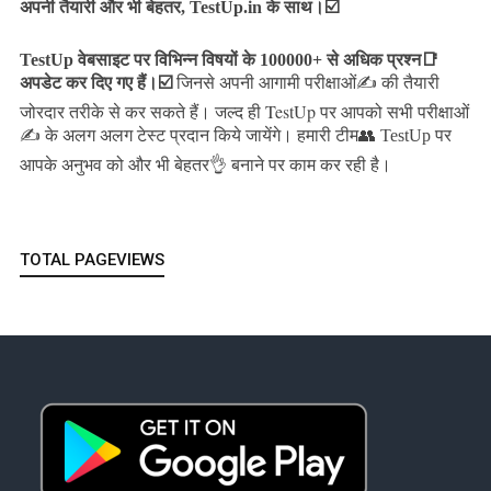
अपनी तैयारी और भी बेहतर, TestUp.in के साथ।☑️
TestUp वेबसाइट पर विभिन्न विषयों के 100000+ से अधिक प्रश्न📑
अपडेट कर दिए गए हैं।
☑️
जिनसे अपनी आगामी परीक्षाओं✍️ की तैयारी
जल्द ही TestUp पर आपको सभी परीक्षाओं
जोरदार तरीके से कर सकते हैं।
✍️ के अलग अलग टेस्ट प्रदान किये जायेंगे।
हमारी टीम👥 TestUp पर
आपके अनुभव को और भी बेहतर👌 बनाने पर काम कर रही है।
TOTAL PAGEVIEWS