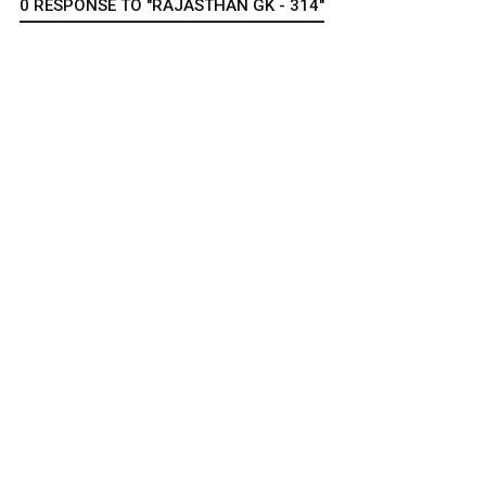
0 RESPONSE TO "RAJASTHAN GK - 314"