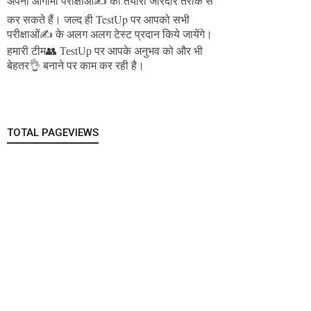
अपनी आगामी परीक्षाओं✍️ की तैयारी जोरदार तरीके से
जल्द ही TestUp पर आपको सभी
कर सकते हैं।
परीक्षाओं✍️ के अलग अलग टेस्ट प्रदान किये जायेंगे।
हमारी टीम👥 TestUp पर आपके अनुभव को और भी
बेहतर👌 बनाने पर काम कर रही है।
TOTAL PAGEVIEWS