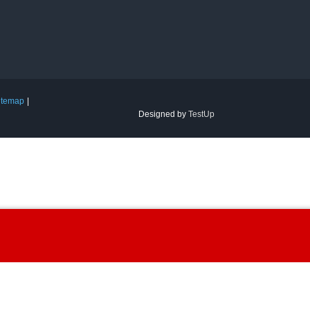
itemap
Designed by
TestUp