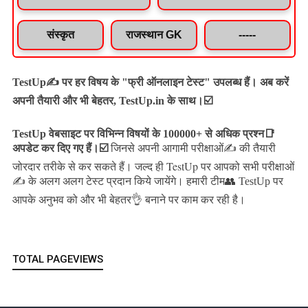
संस्कृत
राजस्थान GK
-----
TestUp✍️ पर हर विषय के "फ्री ऑनलाइन टेस्ट" उपलब्ध हैं। अब करें
अपनी तैयारी और भी बेहतर, TestUp.in के साथ।☑️
TestUp वेबसाइट पर विभिन्न विषयों के 100000+ से अधिक प्रश्न📑
अपडेट कर दिए गए हैं।
☑️
जिनसे अपनी आगामी परीक्षाओं✍️ की तैयारी
जल्द ही TestUp पर आपको सभी परीक्षाओं
जोरदार तरीके से कर सकते हैं।
✍️ के अलग अलग टेस्ट प्रदान किये जायेंगे।
हमारी टीम👥 TestUp पर
आपके अनुभव को और भी बेहतर👌 बनाने पर काम कर रही है।
TOTAL PAGEVIEWS