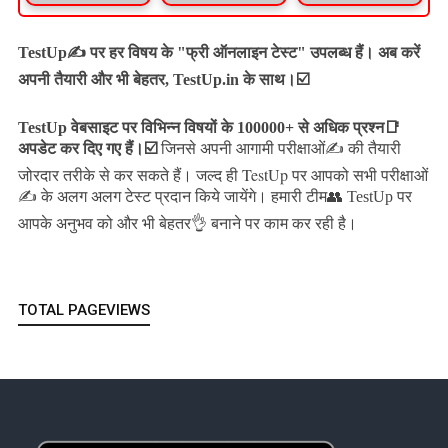
TestUp✍️ पर हर विषय के "फ्री ऑनलाइन टेस्ट" उपलब्ध हैं। अब करें
अपनी तैयारी और भी बेहतर, TestUp.in के साथ।☑️
TestUp वेबसाइट पर विभिन्न विषयों के 100000+ से अधिक प्रश्न📑
अपडेट कर दिए गए हैं।
☑️
जिनसे अपनी आगामी परीक्षाओं✍️ की तैयारी
जल्द ही TestUp पर आपको सभी परीक्षाओं
जोरदार तरीके से कर सकते हैं।
✍️ के अलग अलग टेस्ट प्रदान किये जायेंगे।
हमारी टीम👥 TestUp पर
आपके अनुभव को और भी बेहतर👌 बनाने पर काम कर रही है।
TOTAL PAGEVIEWS