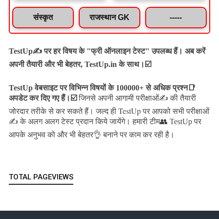
संस्कृत
राजस्थान GK
-----
TestUp✍️ पर हर विषय के "फ्री ऑनलाइन टेस्ट" उपलब्ध हैं। अब करें
अपनी तैयारी और भी बेहतर, TestUp.in के साथ।☑️
TestUp वेबसाइट पर विभिन्न विषयों के 100000+ से अधिक प्रश्न📑
अपडेट कर दिए गए हैं।
☑️
जिनसे अपनी आगामी परीक्षाओं✍️ की तैयारी
जल्द ही TestUp पर आपको सभी परीक्षाओं
जोरदार तरीके से कर सकते हैं।
✍️ के अलग अलग टेस्ट प्रदान किये जायेंगे।
हमारी टीम👥 TestUp पर
आपके अनुभव को और भी बेहतर👌 बनाने पर काम कर रही है।
TOTAL PAGEVIEWS