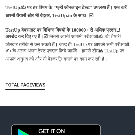
TestUp✍️ पर हर विषय के "फ्री ऑनलाइन टेस्ट" उपलब्ध हैं। अब करें
अपनी तैयारी और भी बेहतर, TestUp.in के साथ।☑️
TestUp वेबसाइट पर विभिन्न विषयों के 100000+ से अधिक प्रश्न📑
अपडेट कर दिए गए हैं।
☑️
जिनसे अपनी आगामी परीक्षाओं✍️ की तैयारी
जल्द ही TestUp पर आपको सभी परीक्षाओं
जोरदार तरीके से कर सकते हैं।
✍️ के अलग अलग टेस्ट प्रदान किये जायेंगे।
हमारी टीम👥 TestUp पर
आपके अनुभव को और भी बेहतर👌 बनाने पर काम कर रही है।
TOTAL PAGEVIEWS