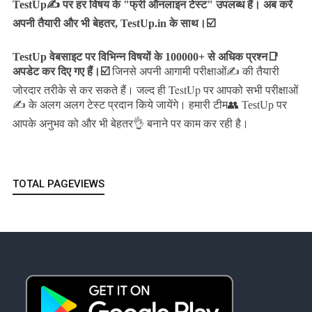
TestUp✍️ पर हर विषय के "फ्री ऑनलाइन टेस्ट" उपलब्ध हैं। अब करें
अपनी तैयारी और भी बेहतर, TestUp.in के साथ।☑️
TestUp वेबसाइट पर विभिन्न विषयों के 100000+ से अधिक प्रश्न📑
अपडेट कर दिए गए हैं।
☑️
जिनसे अपनी आगामी परीक्षाओं✍️ की तैयारी
जल्द ही TestUp पर आपको सभी परीक्षाओं
जोरदार तरीके से कर सकते हैं।
✍️ के अलग अलग टेस्ट प्रदान किये जायेंगे।
हमारी टीम👥 TestUp पर
आपके अनुभव को और भी बेहतर👌 बनाने पर काम कर रही है।
TOTAL PAGEVIEWS