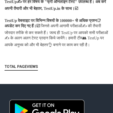
TestUp✍️ पर हर विषय के "फ्री ऑनलाइन टेस्ट" उपलब्ध हैं। अब करें
अपनी तैयारी और भी बेहतर, TestUp.in के साथ।☑️
TestUp वेबसाइट पर विभिन्न विषयों के 100000+ से अधिक प्रश्न📑
अपडेट कर दिए गए हैं।
☑️
जिनसे अपनी आगामी परीक्षाओं✍️ की तैयारी
जल्द ही TestUp पर आपको सभी परीक्षाओं
जोरदार तरीके से कर सकते हैं।
✍️ के अलग अलग टेस्ट प्रदान किये जायेंगे।
हमारी टीम👥 TestUp पर
आपके अनुभव को और भी बेहतर👌 बनाने पर काम कर रही है।
TOTAL PAGEVIEWS