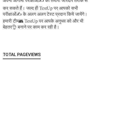
अपनी आगामी परीक्षाओं✍️ की तैयारी जोरदार तरीके से
जल्द ही TestUp पर आपको सभी
कर सकते हैं।
परीक्षाओं✍️ के अलग अलग टेस्ट प्रदान किये जायेंगे।
हमारी टीम👥 TestUp पर आपके अनुभव को और भी
बेहतर👌 बनाने पर काम कर रही है।
TOTAL PAGEVIEWS