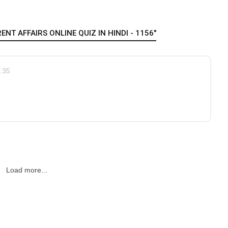
NT AFFAIRS ONLINE QUIZ IN HINDI - 1156"
:35
Load more...