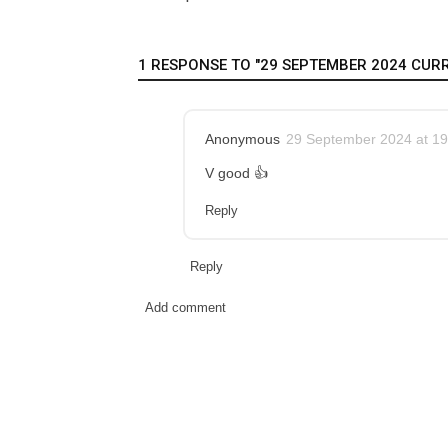
1 RESPONSE TO "29 SEPTEMBER 2024 CURRE
Anonymous
29 September 2024 at 19
V good 👍
Reply
Reply
Add comment