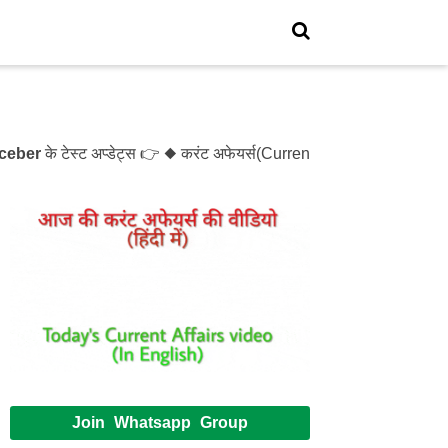
े टेस्ट अप्डेट्स 👉 ◆ करंट अफेयर्स(Current Affairs)- Test- 1214
Join Whatsapp Group