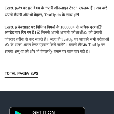
TestUp✍️ पर हर विषय के "फ्री ऑनलाइन टेस्ट" उपलब्ध हैं। अब करें
अपनी तैयारी और भी बेहतर, TestUp.in के साथ।☑️
TestUp वेबसाइट पर विभिन्न विषयों के 100000+ से अधिक प्रश्न📑
अपडेट कर दिए गए हैं।
☑️
जिनसे अपनी आगामी परीक्षाओं✍️ की तैयारी
जल्द ही TestUp पर आपको सभी परीक्षाओं
जोरदार तरीके से कर सकते हैं।
✍️ के अलग अलग टेस्ट प्रदान किये जायेंगे।
हमारी टीम👥 TestUp पर
आपके अनुभव को और भी बेहतर👌 बनाने पर काम कर रही है।
TOTAL PAGEVIEWS