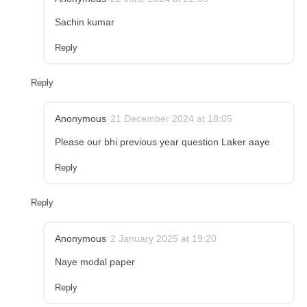
Sachin kumar
Reply
Reply
Anonymous
21 December 2024 at 18:05
Please our bhi previous year question Laker aaye
Reply
Reply
Anonymous
2 January 2025 at 19:20
Naye modal paper
Reply