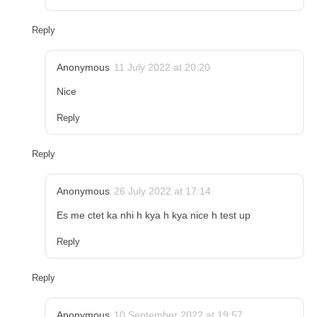
Reply
Anonymous
11 July 2022 at 20:20
Nice
Reply
Reply
Anonymous
26 July 2022 at 17:14
Es me ctet ka nhi h kya h kya nice h test up
Reply
Reply
Anonymous
10 September 2022 at 19:57