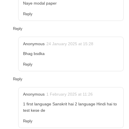
Naye modal paper
Reply
Reply
Anonymous
24 January 2025 at 15:28
Bhag bsdka
Reply
Reply
Anonymous
1 February 2025 at 11:26
1 first language Sanskrit hai 2 language Hindi hai to
test kese de
Reply