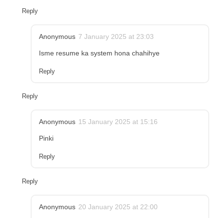
Reply
Anonymous
7 January 2025 at 23:03
Isme resume ka system hona chahihye
Reply
Reply
Anonymous
15 January 2025 at 15:16
Pinki
Reply
Reply
Anonymous
20 January 2025 at 22:00