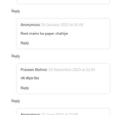
Reply
Anonymous
29 January 2023 at 16:06
Reet mains ka paper chahiye
Reply
Reply
Praveen Bishnoi
24 September 2023 at 21:42
नये मॉडल पेपर
Reply
Reply
Anonymous
22 June 2024 at 22:06