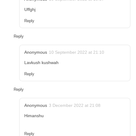
Uffghj
Reply
Reply
Anonymous
10 September 2022 at 21:10
Lavkush kushwah
Reply
Reply
Anonymous
3 December 2022 at 21:08
Himanshu
Reply