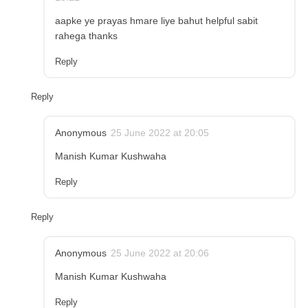
aapke ye prayas hmare liye bahut helpful sabit
rahega thanks
Reply
Reply
Anonymous
25 June 2022 at 20:05
Manish Kumar Kushwaha
Reply
Reply
Anonymous
25 June 2022 at 20:06
Manish Kumar Kushwaha
Reply