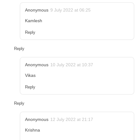
Anonymous
9 July 2022 at 06:25
Kamlesh
Reply
Reply
Anonymous
10 July 2022 at 10:37
Vikas
Reply
Reply
Anonymous
12 July 2022 at 21:17
Krishna