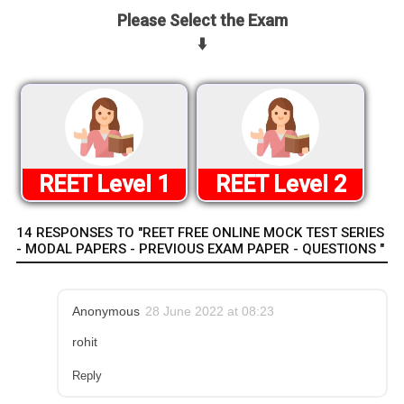
Please Select the Exam
⬇️
REET Level 1
REET Level 2
14 RESPONSES TO "REET FREE ONLINE MOCK TEST SERIES
- MODAL PAPERS - PREVIOUS EXAM PAPER - QUESTIONS "
Anonymous
28 June 2022 at 08:23
rohit
Reply