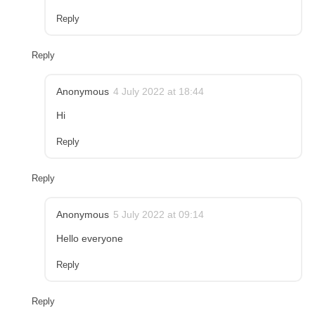
Reply
Reply
Anonymous
4 July 2022 at 18:44
Hi
Reply
Reply
Anonymous
5 July 2022 at 09:14
Hello everyone
Reply
Reply