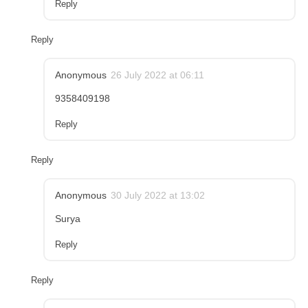
Reply
Reply
Anonymous
26 July 2022 at 06:11
9358409198
Reply
Reply
Anonymous
30 July 2022 at 13:02
Surya
Reply
Reply