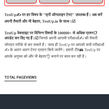
TestUp✍️ पर हर विषय के "फ्री ऑनलाइन टेस्ट" उपलब्ध हैं। अब करें
अपनी तैयारी और भी बेहतर, TestUp.in के साथ।☑️
TestUp वेबसाइट पर विभिन्न विषयों के 100000+ से अधिक प्रश्न📑
अपडेट कर दिए गए हैं।
☑️
जिनसे अपनी आगामी परीक्षाओं✍️ की तैयारी
जल्द ही TestUp पर आपको सभी परीक्षाओं
जोरदार तरीके से कर सकते हैं।
✍️ के अलग अलग टेस्ट प्रदान किये जायेंगे।
हमारी टीम👥 TestUp पर
आपके अनुभव को और भी बेहतर👌 बनाने पर काम कर रही है।
TOTAL PAGEVIEWS