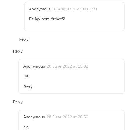
Anonymous
30 August 2022 at 03:31
Ez így nem érthető!
Reply
Reply
Anonymous
28 June 2022 at 13:32
Hai
Reply
Reply
Anonymous
28 June 2022 at 20:56
hlo